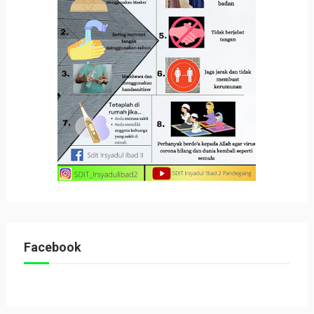
Facebook