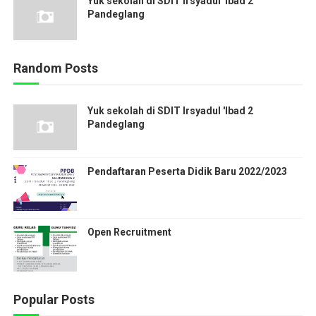
Yuk sekolah di SDIT Irsyadul 'Ibad 2
Pandeglang
Random Posts
Yuk sekolah di SDIT Irsyadul 'Ibad 2
Pandeglang
Pendaftaran Peserta Didik Baru 2022/2023
Open Recruitment
Popular Posts