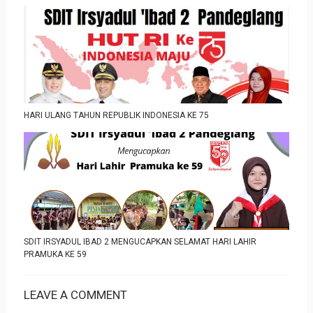
HARI ULANG TAHUN REPUBLIK INDONESIA KE 75
SDIT IRSYADUL IBAD 2 MENGUCAPKAN SELAMAT HARI LAHIR
PRAMUKA KE 59
LEAVE A COMMENT