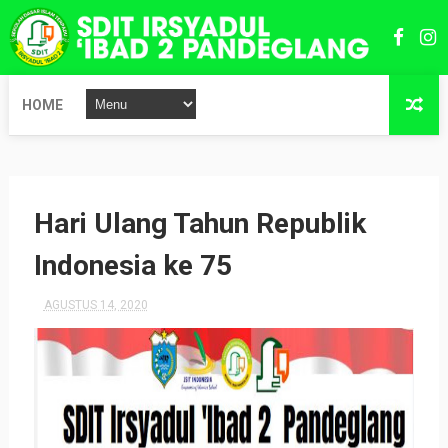
HOME
Hari Ulang Tahun Republik
Indonesia ke 75
AGUSTUS 14, 2020