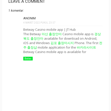
LEAVE A COMMENT
1 komentar:
ANONIM
4 MARET 2022 PUKUL 23.57
Betway Casino mobile app | JT Hub
The Betway
아산 출장안마
Casino mobile app is
경상
북도 출장안마
available for download on Android,
iOS and Windows
김포 출장마사지
Phone. The first
전
주 출장샵
mobile application for the
바카라사이트
Betway Casino mobile app is available for
Balas