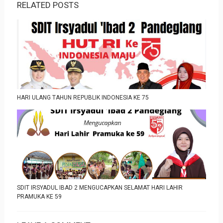
RELATED POSTS
HARI ULANG TAHUN REPUBLIK INDONESIA KE 75
SDIT IRSYADUL IBAD 2 MENGUCAPKAN SELAMAT HARI LAHIR
PRAMUKA KE 59