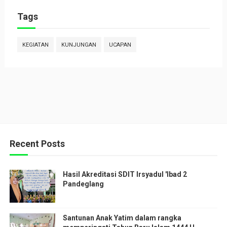
Tags
KEGIATAN
KUNJUNGAN
UCAPAN
Recent Posts
Hasil Akreditasi SDIT Irsyadul 'Ibad 2
Pandeglang
Santunan Anak Yatim dalam rangka