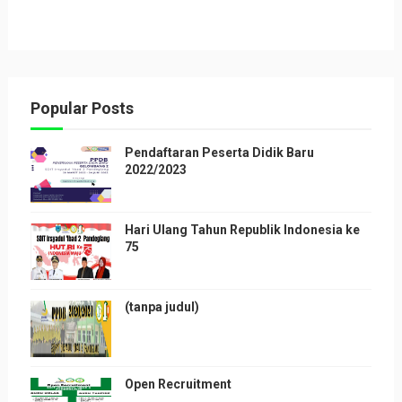
Popular Posts
Pendaftaran Peserta Didik Baru
2022/2023
Hari Ulang Tahun Republik Indonesia ke
75
(tanpa judul)
Open Recruitment