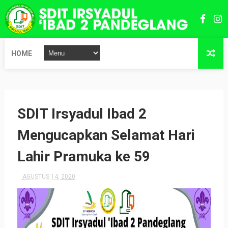
HOME
SDIT Irsyadul Ibad 2
Mengucapkan Selamat Hari
Lahir Pramuka ke 59
AGUSTUS 14, 2020